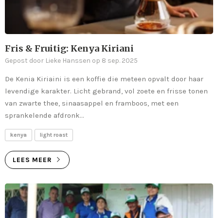
Fris & Fruitig: Kenya Kiriani
Gepost door Lieke Hanssen op 8 sep. 2025
De Kenia Kiriaini is een koffie die meteen opvalt door haar
levendige karakter. Licht gebrand, vol zoete en frisse tonen
van zwarte thee, sinaasappel en framboos, met een
sprankelende afdronk...
kenya
light roast
LEES MEER