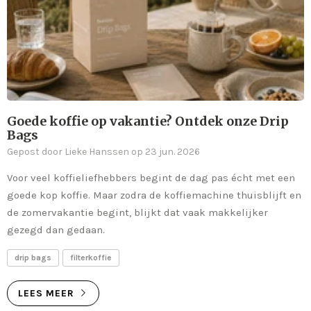
Goede koffie op vakantie? Ontdek onze Drip
Bags
Gepost door Lieke Hanssen op 23 jun. 2026
Voor veel koffieliefhebbers begint de dag pas écht met een
goede kop koffie. Maar zodra de koffiemachine thuisblijft en
de zomervakantie begint, blijkt dat vaak makkelijker
gezegd dan gedaan.
drip bags
filterkoffie
LEES MEER