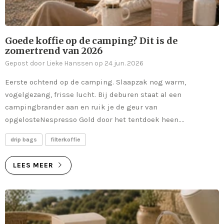
Goede koffie op de camping? Dit is de
zomertrend van 2026
Gepost door Lieke Hanssen op 24 jun. 2026
Eerste ochtend op de camping. Slaapzak nog warm,
vogelgezang, frisse lucht. Bij deburen staat al een
campingbrander aan en ruik je de geur van
opgelosteNespresso Gold door het tentdoek heen....
drip bags
filterkoffie
LEES MEER