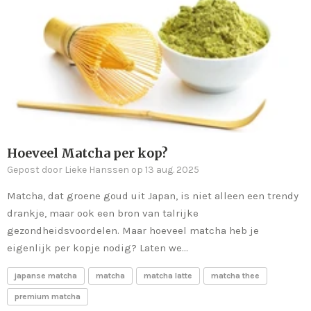
Hoeveel Matcha per kop?
Gepost door Lieke Hanssen op 13 aug. 2025
Matcha, dat groene goud uit Japan, is niet alleen een trendy
drankje, maar ook een bron van talrijke
gezondheidsvoordelen. Maar hoeveel matcha heb je
eigenlijk per kopje nodig? Laten we...
japanse matcha
matcha
matcha latte
matcha thee
premium matcha