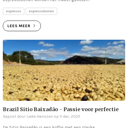
espresso
espressobonen
LEES MEER
Brazil Sitio Baixadão - Passie voor perfectie
Gepost door Lieke Hanssen op 11 dec. 2025
De Sitio Baixadão is een koffie met een sterke