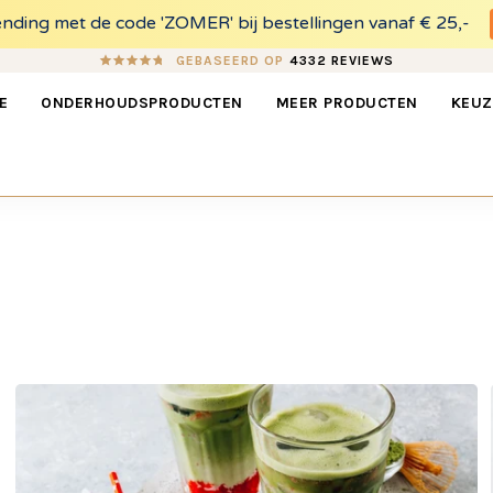
ding met de code 'ZOMER' bij bestellingen vanaf € 25,-
GEBASEERD OP
4332 REVIEWS
E
ONDERHOUDSPRODUCTEN
MEER PRODUCTEN
KEUZ