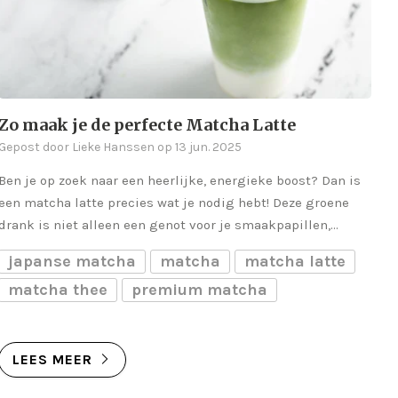
Zo maak je de perfecte Matcha Latte
Gepost door Lieke Hanssen op 13 jun. 2025
Ben je op zoek naar een heerlijke, energieke boost? Dan is
een matcha latte precies wat je nodig hebt! Deze groene
drank is niet alleen een genot voor je smaakpapillen,...
japanse matcha
matcha
matcha latte
matcha thee
premium matcha
LEES MEER