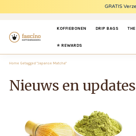
FO
GRATIS Verzen
KOFFIEBONEN
DRIP BAGS
THE
⭐ REWARDS
Home
Getagged "japanse Matcha"
Nieuws en updates