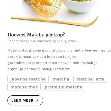
Hoeveel Matcha per kop?
Gepost door Lieke Hanssen op 13 aug. 2025
Matcha, dat groene goud uit Japan, is niet alleen een trend
drankje, maar ook een bron van talrijke
gezondheidsvoordelen. Maar hoeveel matcha heb je
eigenlijk per kopje nodig? Laten we...
japanse matcha
matcha
matcha latte
matcha thee
premium matcha
LEES MEER