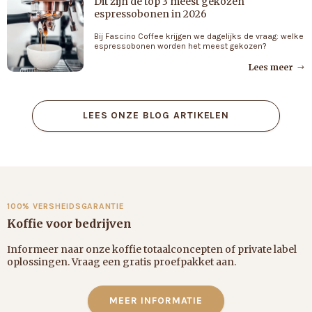
Dit zijn de top 3 meest gekozen
espressobonen in 2026
Bij Fascino Coffee krijgen we dagelijks de vraag: welke
espressobonen worden het meest gekozen?
Lees meer
LEES ONZE BLOG ARTIKELEN
100% VERSHEIDSGARANTIE
Koffie voor bedrijven
Informeer naar onze koffie totaalconcepten of private label
oplossingen. Vraag een gratis proefpakket aan.
MEER INFORMATIE