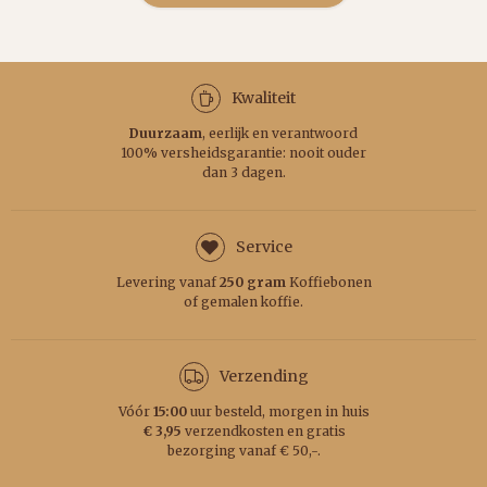
Kwaliteit
Duurzaam
, eerlijk en verantwoord
100% versheidsgarantie: nooit ouder
dan 3 dagen.
Service
Levering vanaf
250 gram
Koffiebonen
of gemalen koffie.
Verzending
Vóór
15:00
uur besteld, morgen in huis
€ 3,95
verzendkosten en gratis
bezorging vanaf € 50,-.