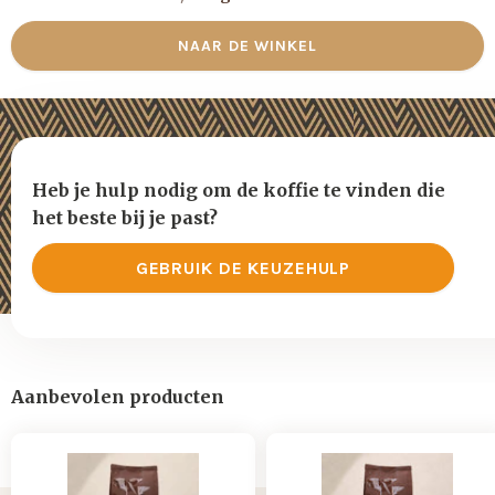
NAAR DE WINKEL
Heb je hulp nodig om de koffie te vinden die
het beste bij je past?
GEBRUIK DE KEUZEHULP
Aanbevolen producten
Espresso
Espresso
Emporio
Grande