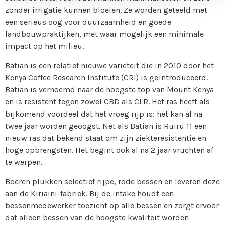
zonder irrigatie kunnen bloeien. Ze worden geteeld met
een serieus oog voor duurzaamheid en goede
landbouwpraktijken, met waar mogelijk een minimale
impact op het milieu.
Batian is een relatief nieuwe variëteit die in 2010 door het
Kenya Coffee Research Institute (CRI) is geïntroduceerd.
Batian is vernoemd naar de hoogste top van Mount Kenya
en is resistent tegen zowel CBD als CLR. Het ras heeft als
bijkomend voordeel dat het vroeg rijp is: het kan al na
twee jaar worden geoogst. Net als Batian is Ruiru 11 een
nieuw ras dat bekend staat om zijn ziekteresistentie en
hoge opbrengsten. Het begint ook al na 2 jaar vruchten af
te werpen.
Boeren plukken selectief rijpe, rode bessen en leveren deze
aan de Kiriaini-fabriek. Bij de intake houdt een
bessenmedewerker toezicht op alle bessen en zorgt ervoor
dat alleen bessen van de hoogste kwaliteit worden