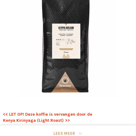
<< LET OP! Deze koffie is vervangen door de
Kenya Kirinyaga (Light Roast)
>>
Deze bijzondere, complexe koffie uit Kenya is licht gebrand en
LEES MEER