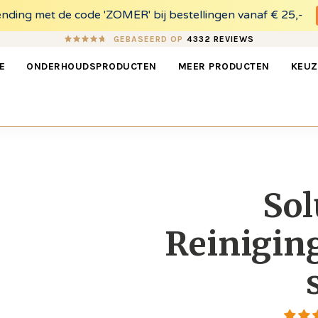
ding met de code 'ZOMER' bij bestellingen vanaf € 25,-
GEBASEERD OP
4332 REVIEWS
E
ONDERHOUDSPRODUCTEN
MEER PRODUCTEN
KEUZ
Sol
Reiniging