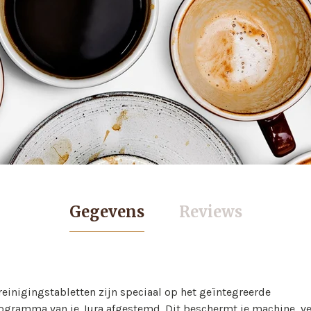
Gegevens
Reviews
reinigingstabletten zijn speciaal op het geïntegreerde
ogramma van je Jura afgestemd. Dit beschermt je machine, ve