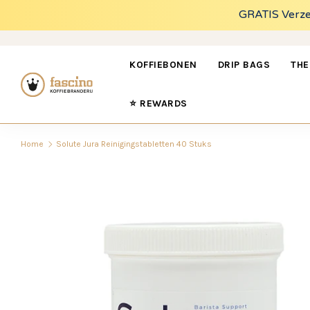
FO
GRATIS Verzen
KOFFIEBONEN
DRIP BAGS
THE
⭐ REWARDS
Home
Solute Jura Reinigingstabletten 40 Stuks