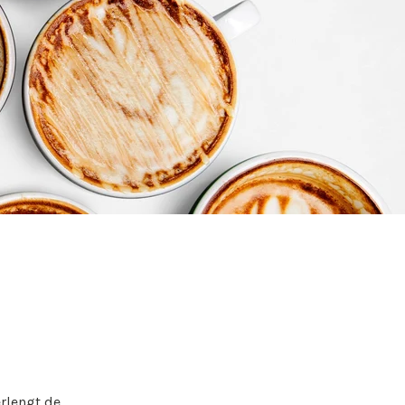
rlengt de