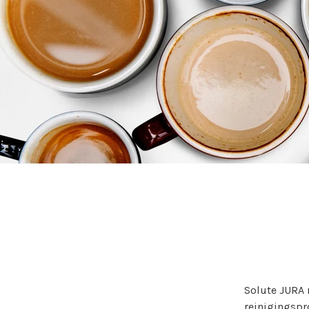
Solute JURA 
reinigingspr